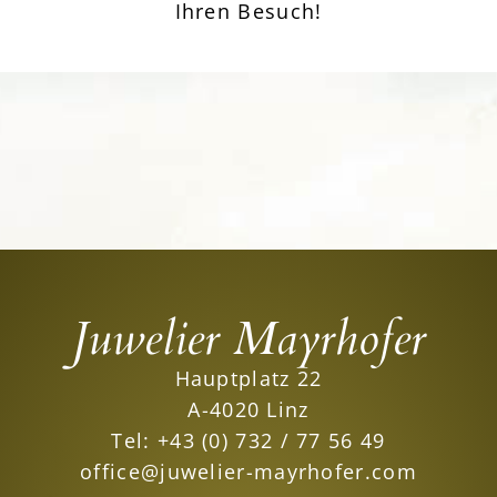
Ihren Besuch!
Juwelier Mayrhofer
Hauptplatz 22
A-4020 Linz
Tel:
+43 (0) 732 / 77 56 49
office@juwelier-mayrhofer.com