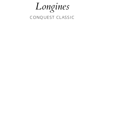
Longines
Long
CONQUEST CLASSIC
CONQUEST