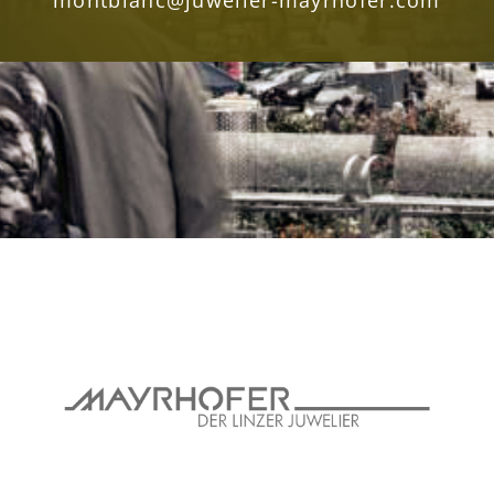
montblanc@juwelier-mayrhofer.com