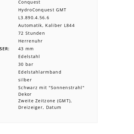
Conquest
HydroConquest GMT
L3.890.4.56.6
Automatik, Kaliber L844
72 Stunden
Herrenuhr
SER
43 mm
Edelstahl
30 bar
Edelstahlarmband
silber
Schwarz mit "Sonnenstrahl"
Dekor
Zweite Zeitzone (GMT),
Dreizeiger, Datum