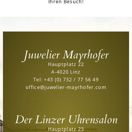
Ihren Besuch!
Juwelier Mayrhofer
Hauptplatz 22
A-4020 Linz
Tel:
+43 (0) 732 / 77 56 49
office@juwelier-mayrhofer.com
Der Linzer Uhrensalon
Hauptplatz 23