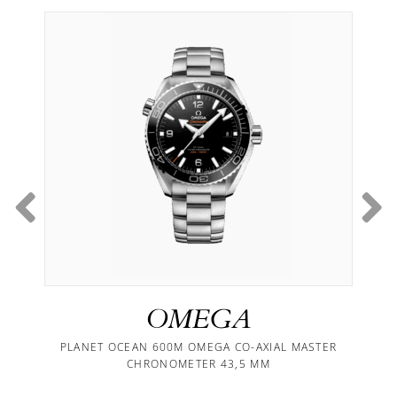
OMEGA
PLANET OCEAN 600M OMEGA CO-AXIAL MASTER
CHRONOMETER 43,5 MM