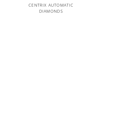
CENTRIX AUTOMATIC
CENTRIX 
DIAMONDS
DIAM