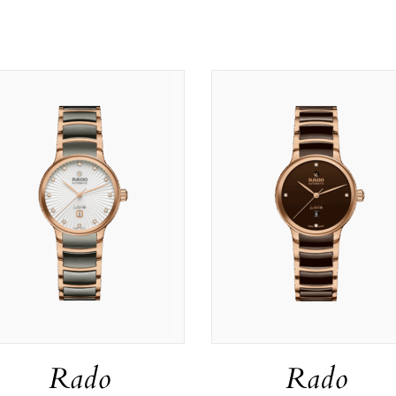
Rado
Rado