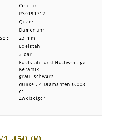
Centrix
R30191712
Quarz
Damenuhr
SER
23 mm
Edelstahl
3 bar
Edelstahl und Hochwertige
Keramik
grau, schwarz
dunkel, 4 Diamanten 0.008
ct
Zweizeiger
€
1.450,00