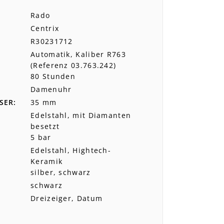
Rado
Centrix
R30231712
Automatik, Kaliber R763
(Referenz 03.763.242)
80 Stunden
Damenuhr
SER
35 mm
Edelstahl, mit Diamanten
besetzt
5 bar
Edelstahl, Hightech-
Keramik
silber, schwarz
schwarz
Dreizeiger, Datum