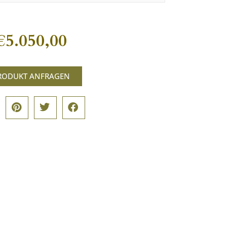
€
5.050,00
RODUKT ANFRAGEN