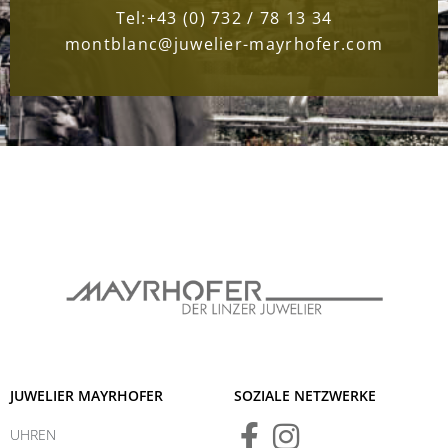
Tel:
+43 (0) 732 / 78 13 34
montblanc@juwelier-mayrhofer.com
JUWELIER MAYRHOFER
SOZIALE NETZWERKE
UHREN