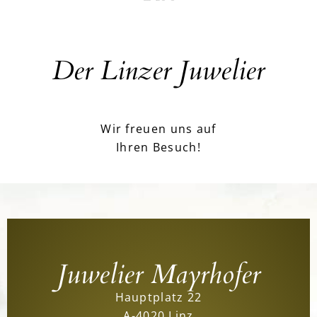
Der Linzer Juwelier
Wir freuen uns auf
Ihren Besuch!
Juwelier Mayrhofer
Hauptplatz 22
A-4020 Linz