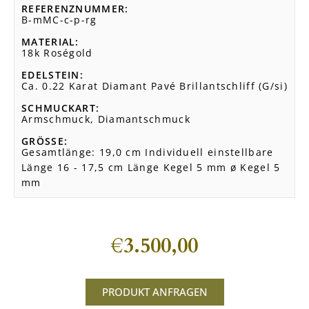
REFERENZNUMMER
B-mMC-c-p-rg
MATERIAL
18k Roségold
EDELSTEIN
Ca. 0.22 Karat Diamant Pavé Brillantschliff (G/si)
SCHMUCKART
Armschmuck, Diamantschmuck
GRÖSSE
Gesamtlänge: 19,0 cm Individuell einstellbare
Länge 16 - 17,5 cm Länge Kegel 5 mm ø Kegel 5
mm
€
3.500,00
PRODUKT ANFRAGEN