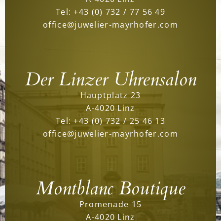
Tel:
+43 (0) 732 / 77 56 49
office@juwelier-mayrhofer.com
Der Linzer Uhrensalon
Hauptplatz 23
A-4020 Linz
Tel:
+43 (0) 732 / 25 46 13
office@juwelier-mayrhofer.com
Montblanc Boutique
Promenade 15
A-4020 Linz