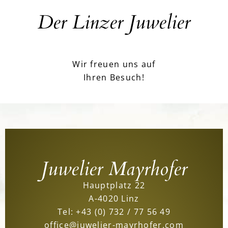
Der Linzer Juwelier
Wir freuen uns auf
Ihren Besuch!
Juwelier Mayrhofer
Hauptplatz 22
A-4020 Linz
Tel:
+43 (0) 732 / 77 56 49
office@juwelier-mayrhofer.com