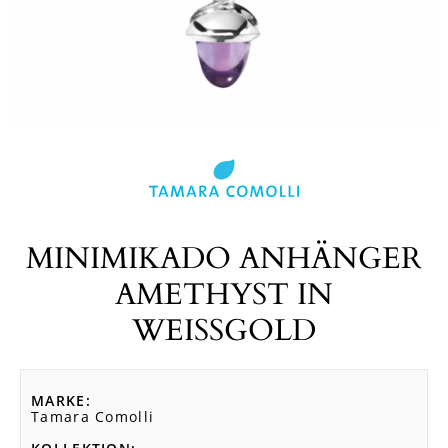
MINIMIKADO ANHÄNGER
AMETHYST IN
WEISSGOLD
MARKE
Tamara Comolli