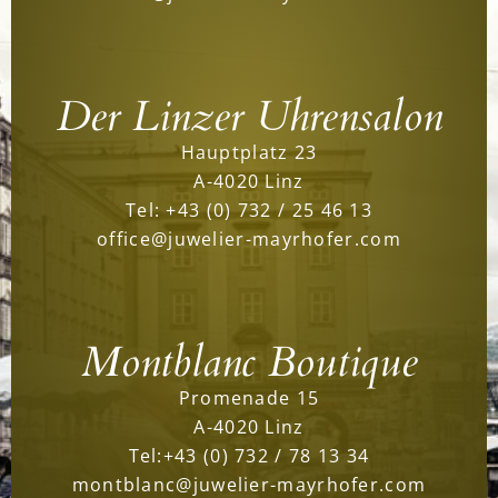
Der Linzer Uhrensalon
Hauptplatz 23
A-4020 Linz
Tel:
+43 (0) 732 / 25 46 13
office@juwelier-mayrhofer.com
Montblanc Boutique
Promenade 15
A-4020 Linz
Tel:
+43 (0) 732 / 78 13 34
montblanc@juwelier-mayrhofer.com