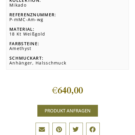
KOLLEKTION
Mikado
REFERENZNUMMER
P-mMC-Am-wg
MATERIAL
18 Kt Weißgold
FARBSTEINE
Amethyst
SCHMUCKART
Anhänger, Halsschmuck
€
640,00
PRODUKT ANFRAGEN