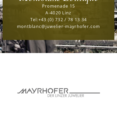
Promenade 15
A-4020 Linz
Tel:
+43 (0) 732 / 78 13 34
montblanc@juwelier-mayrhofer.com