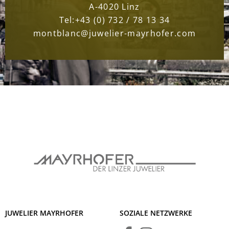
A-4020 Linz
Tel:
+43 (0) 732 / 78 13 34
montblanc@juwelier-mayrhofer.com
JUWELIER MAYRHOFER
SOZIALE NETZWERKE