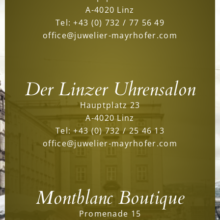
A-4020 Linz
Tel:
+43 (0) 732 / 77 56 49
office@juwelier-mayrhofer.com
Der Linzer Uhrensalon
Hauptplatz 23
A-4020 Linz
Tel:
+43 (0) 732 / 25 46 13
office@juwelier-mayrhofer.com
Montblanc Boutique
Promenade 15