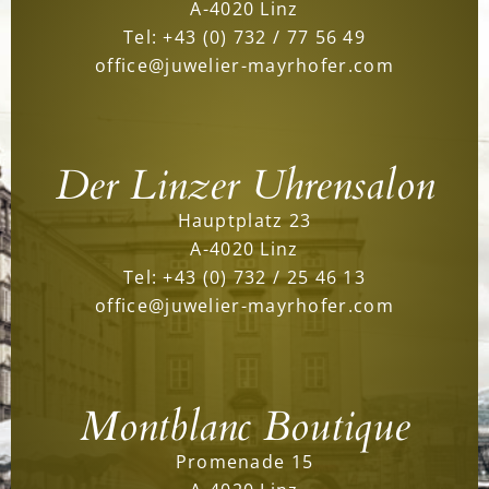
A-4020 Linz
Tel:
+43 (0) 732 / 77 56 49
office@juwelier-mayrhofer.com
Der Linzer Uhrensalon
Hauptplatz 23
A-4020 Linz
Tel:
+43 (0) 732 / 25 46 13
office@juwelier-mayrhofer.com
Montblanc Boutique
Promenade 15