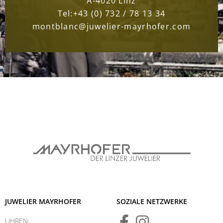
A-4020 Linz
Tel:
+43 (0) 732 / 78 13 34
montblanc@juwelier-mayrhofer.com
JUWELIER MAYRHOFER
SOZIALE NETZWERKE
UHREN