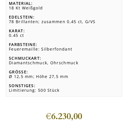
MATERIAL
18 Kt Weißgold
EDELSTEIN
78 Brillanten; zusammen 0,45 ct, G/VS
KARAT
0.45 ct
FARBSTEINE
Feueremaille: Silberfondant
SCHMUCKART
Diamantschmuck, Ohrschmuck
GRÖSSE
Ø 12,5 mm; Höhe 27,5 mm
SONSTIGES
Limitierung: 500 Stück
€
6.230,00