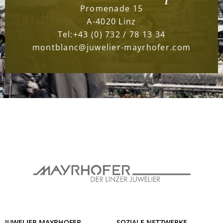
Promenade 15
A-4020 Linz
Tel:
+43 (0) 732 / 78 13 34
montblanc@juwelier-mayrhofer.com
JUWELIER MAYRHOFER
SOZIALE NETZWERKE