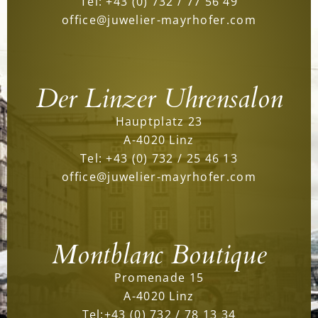
Tel:
+43 (0) 732 / 77 56 49
office@juwelier-mayrhofer.com
Der Linzer Uhrensalon
Hauptplatz 23
A-4020 Linz
Tel:
+43 (0) 732 / 25 46 13
office@juwelier-mayrhofer.com
Montblanc Boutique
Promenade 15
A-4020 Linz
Tel:
+43 (0) 732 / 78 13 34