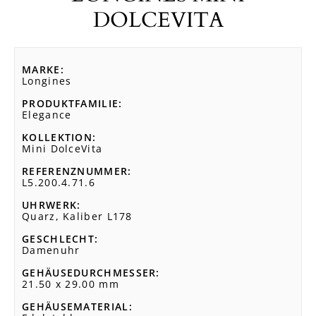
DOLCEVITA
MARKE
Longines
PRODUKTFAMILIE
Elegance
KOLLEKTION
Mini DolceVita
REFERENZNUMMER
L5.200.4.71.6
UHRWERK
Quarz, Kaliber L178
GESCHLECHT
Damenuhr
GEHÄUSEDURCHMESSER
21.50 x 29.00 mm
GEHÄUSEMATERIAL