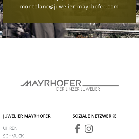
montblanc@juwelier-mayrhofer.com
JUWELIER MAYRHOFER
SOZIALE NETZWERKE
UHREN
SCHMUCK