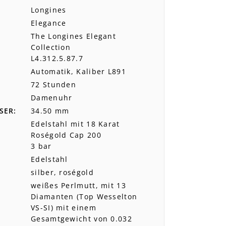
Longines
Elegance
The Longines Elegant
Collection
L4.312.5.87.7
Automatik, Kaliber L891
72 Stunden
Damenuhr
SER
34.50 mm
Edelstahl mit 18 Karat
Roségold Cap 200
3 bar
Edelstahl
silber, roségold
weißes Perlmutt, mit 13
Diamanten (Top Wesselton
VS-SI) mit einem
Gesamtgewicht von 0.032