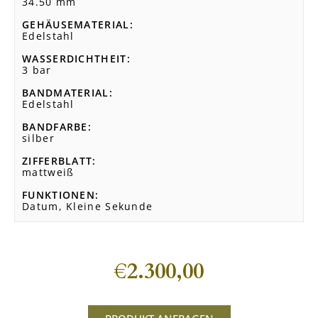
34.50 mm
GEHÄUSEMATERIAL
Edelstahl
WASSERDICHTHEIT
3 bar
BANDMATERIAL
Edelstahl
BANDFARBE
silber
ZIFFERBLATT
mattweiß
FUNKTIONEN
Datum, Kleine Sekunde
€
2.300,00