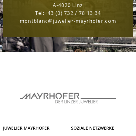
A-4020 Linz
Tel:
+43 (0) 732 / 78 13 34
montblanc@juwelier-mayrhofer.com
JUWELIER MAYRHOFER
SOZIALE NETZWERKE