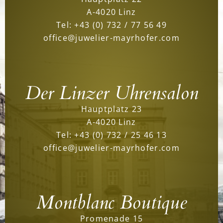
A-4020 Linz
Tel:
+43 (0) 732 / 77 56 49
office@juwelier-mayrhofer.com
Der Linzer Uhrensalon
Hauptplatz 23
A-4020 Linz
Tel:
+43 (0) 732 / 25 46 13
office@juwelier-mayrhofer.com
Montblanc Boutique
Promenade 15