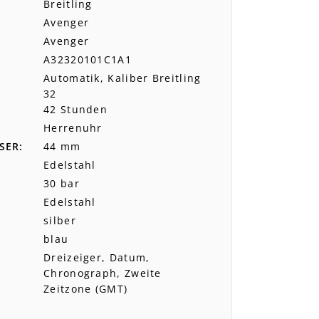
Breitling
Avenger
Avenger
A32320101C1A1
Automatik, Kaliber Breitling
32
42 Stunden
Herrenuhr
SER
44 mm
Edelstahl
30 bar
Edelstahl
silber
blau
Dreizeiger, Datum,
Chronograph, Zweite
Zeitzone (GMT)