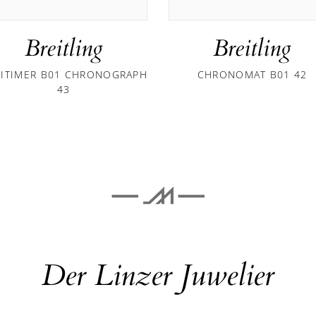
Breitling
Breitling
VITIMER B01 CHRONOGRAPH
CHRONOMAT B01 42
43
Der Linzer Juwelier