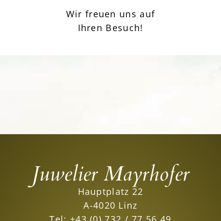
Wir freuen uns auf
Ihren Besuch!
Juwelier Mayrhofer
Hauptplatz 22
A-4020 Linz
Tel:
+43 (0) 732 / 77 56 49