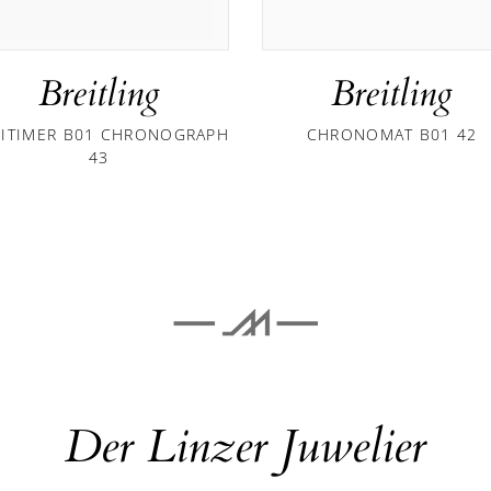
Breitling
Breitling
VITIMER B01 CHRONOGRAPH
CHRONOMAT B01 42
43
Der Linzer Juwelier