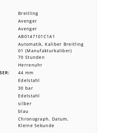
Breitling
Avenger
Avenger
AB0147101C1A1
Automatik, Kaliber Breitling
01 (Manufakturkaliber)
70 Stunden
Herrenuhr
SER
44 mm
Edelstahl
30 bar
Edelstahl
silber
blau
Chronograph, Datum,
Kleine Sekunde